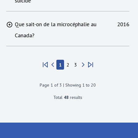
suicide
Que sait-on de la microcéphalie au
2016
Canada?
1
2
3
Page
1
of
3
| Showing
1
to
20
Total
48
results