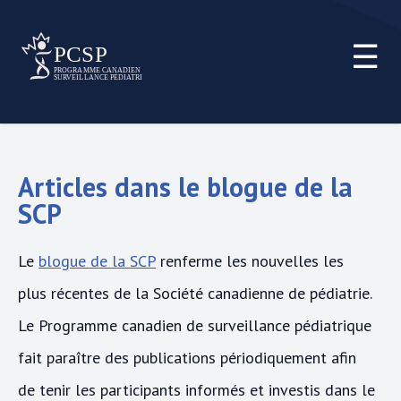
☰
Articles dans le blogue de la
SCP
Le
blogue de la SCP
renferme les nouvelles les
plus récentes de la Société canadienne de pédiatrie.
Le Programme canadien de surveillance pédiatrique
fait paraître des publications périodiquement afin
de tenir les participants informés et investis dans le