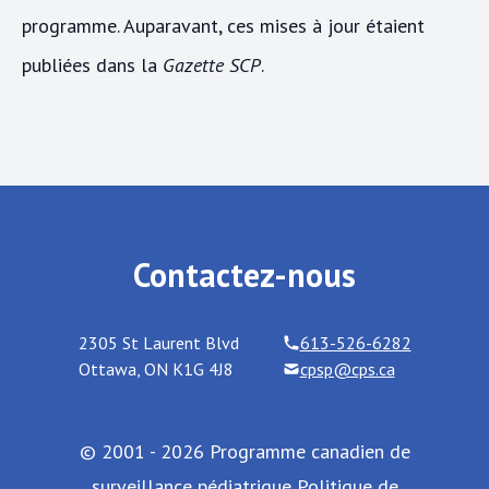
programme. Auparavant, ces mises à jour étaient
publiées dans la
Gazette SCP
.
Contactez-nous
2305 St Laurent Blvd
613-526-6282
Ottawa
,
ON
K1G 4J8
cpsp@cps.ca
© 2001 - 2026 Programme canadien de
surveillance pédiatrique
Politique de