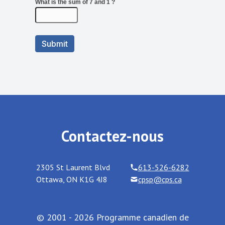
Contactez-nous
2305 St Laurent Blvd
613-526-6282
Ottawa
,
ON
K1G 4J8
cpsp@cps.ca
© 2001 - 2026 Programme canadien de